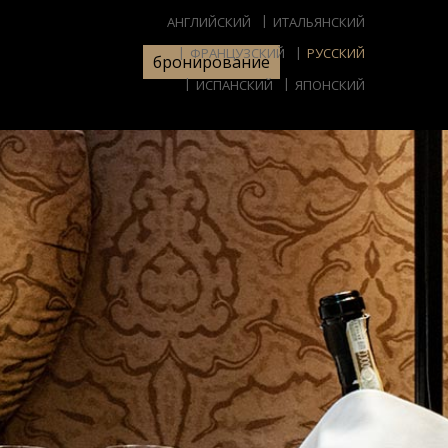
АНГЛИЙСКИЙ
ИТАЛЬЯНСКИЙ
ФРАНЦУЗСКИЙ
РУССКИЙ
бронирование
ИСПАНСКИЙ
ЯПОНСКИЙ