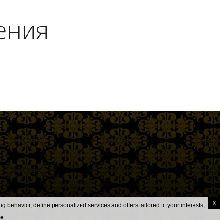
ения
т
x
g behavior, define personalized services and offers tailored to your interests,
re