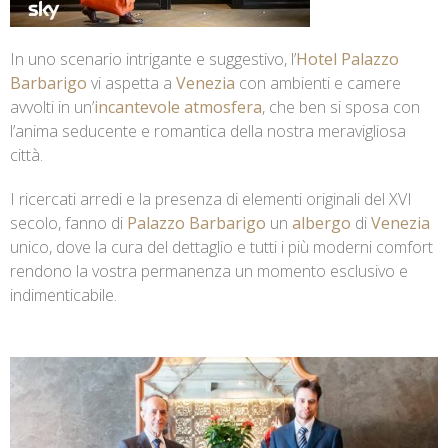
In uno scenario intrigante e suggestivo, l’
Hotel Palazzo
Barbarigo
vi aspetta a
Venezia
con ambienti e camere
avvolti in un’
incantevole atmosfera
, che ben si sposa con
l’anima seducente e romantica della nostra meravigliosa
città.
I ricercati arredi e la presenza di elementi originali del XVI
secolo, fanno di
Palazzo Barbarigo
un
albergo
di
Venezia
unico, dove la cura del dettaglio e tutti i più moderni comfort
rendono la vostra permanenza un momento esclusivo e
indimenticabile.