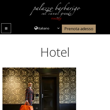
Prenota adesso
MENU
Hotel