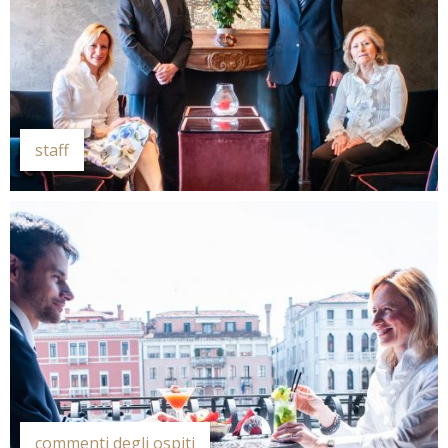
staff
commenti degli ospiti