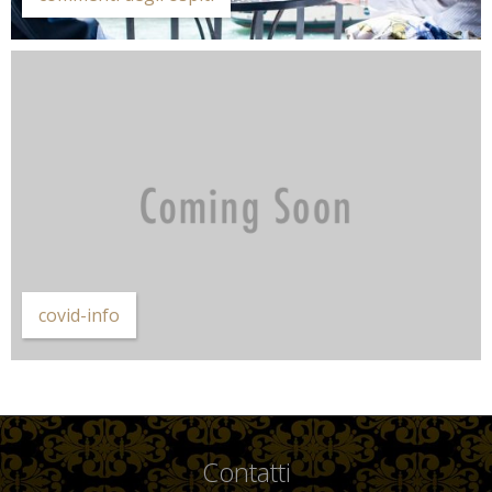
covid-info
Contatti