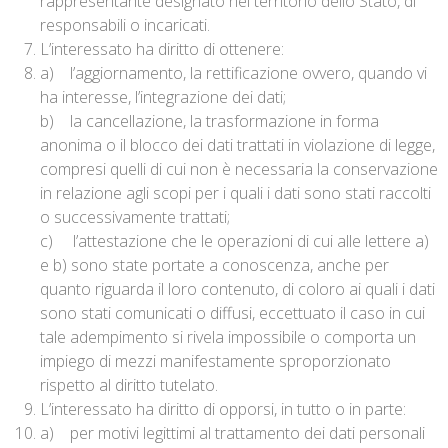
rappresentante designato nel territorio dello Stato, di
responsabili o incaricati.
L’interessato ha diritto di ottenere:
a) l’aggiornamento, la rettificazione ovvero, quando vi
ha interesse, l’integrazione dei dati;
b) la cancellazione, la trasformazione in forma
anonima o il blocco dei dati trattati in violazione di legge,
compresi quelli di cui non è necessaria la conservazione
in relazione agli scopi per i quali i dati sono stati raccolti
o successivamente trattati;
c) l’attestazione che le operazioni di cui alle lettere a)
e b) sono state portate a conoscenza, anche per
quanto riguarda il loro contenuto, di coloro ai quali i dati
sono stati comunicati o diffusi, eccettuato il caso in cui
tale adempimento si rivela impossibile o comporta un
impiego di mezzi manifestamente sproporzionato
rispetto al diritto tutelato.
L’interessato ha diritto di opporsi, in tutto o in parte:
a) per motivi legittimi al trattamento dei dati personali