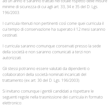
ad un anno e saranno trattati nel totale rispetto delle misure
minime di sicurezza di cui agli art. 33, 34 e 35 del D. Lgs.
196/2003.
I curricula ritenuti non pertinenti così come quei curricula il
cui tempo di conservazione ha superato il 12 mesi saranno
cestinati.
I curricula saranno comunque conservati presso la sede
della società e non saranno comunicati a terzi non
autorizzati.
Gli stessi potranno essere valutati da dipendenti o
collaboratori della società nominati incaricati del
trattamento (ex art. 30 del D. Lgs. 196/2003).
Si invitano comunque i gentili candidati a rispettare le
seguenti regole nella trasmissione dei curricula in formato
elettronico: