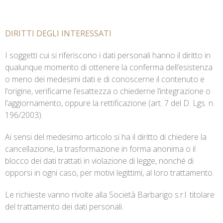
DIRITTI DEGLI INTERESSATI
I soggetti cui si riferiscono i dati personali hanno il diritto in
qualunque momento di ottenere la conferma dell’esistenza
o meno dei medesimi dati e di conoscerne il contenuto e
l’origine, verificarne l’esattezza o chiederne l’integrazione o
l’aggiornamento, oppure la rettificazione (art. 7 del D. Lgs. n.
196/2003).
Ai sensi del medesimo articolo si ha il diritto di chiedere la
cancellazione, la trasformazione in forma anonima o il
blocco dei dati trattati in violazione di legge, nonché di
opporsi in ogni caso, per motivi legittimi, al loro trattamento.
Le richieste vanno rivolte alla Società Barbarigo s.r.l. titolare
del trattamento dei dati personali.