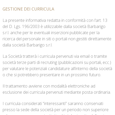
GESTIONE DEI CURRICULA
La presente informativa redatta in conformità con l’art. 13
del D. Lgs. 196/2003 è utilizzabile dalla società Barbarigo
s.r.l. anche per le eventuali inserzioni pubblicate per la
ricerca del personale in siti o portali non gestiti direttamente
dalla società Barbarigo s.r.l.
La Società tratterà i curricula pervenuti via email o tramite
società terze parti di recruting (pubblicazioni su portali, ecc.)
per valutare le potenziali candidature all’interno della società
o che si potrebbero presentare in un prossimo futuro.
Il trattamento avviene con modalità elettroniche ad
esclusione dei curricula pervenuti mediante posta ordinaria.
I curricula considerati “interessanti” saranno conservati
presso la sede della società per un periodo non superiore