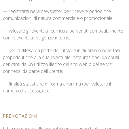
— registrarsi nella newsletter per ricevere periodiche
comunicazioni di natura commerciale o promozionale;
— valutare gli eventuali curricula pervenuti compatibilmente
con le eventuali esigenze interne;
— per la difesa da parte del Titolare in giudizio o nelle fasi
propedeutiche alla sua eventuale instaurazione, da abusi
derivanti da un utilizzo illecito del sito web o dei servizi
connessi da parte dell’Utente;
— finalità statistiche in forma anonima (per valutare il
numero di accessi, ecc.).
PRENOTAZIONI
I dati personali sulle prenotazioni saranno trattati con