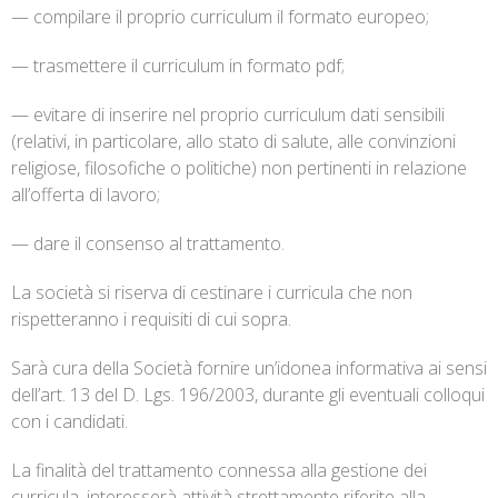
— compilare il proprio curriculum il formato europeo;
— trasmettere il curriculum in formato pdf;
— evitare di inserire nel proprio curriculum dati sensibili
(relativi, in particolare, allo stato di salute, alle convinzioni
religiose, filosofiche o politiche) non pertinenti in relazione
all’offerta di lavoro;
— dare il consenso al trattamento.
La società si riserva di cestinare i curricula che non
rispetteranno i requisiti di cui sopra.
Sarà cura della Società fornire un’idonea informativa ai sensi
dell’art. 13 del D. Lgs. 196/2003, durante gli eventuali colloqui
con i candidati.
La finalità del trattamento connessa alla gestione dei
curricula, interesserà attività strettamente riferite alla