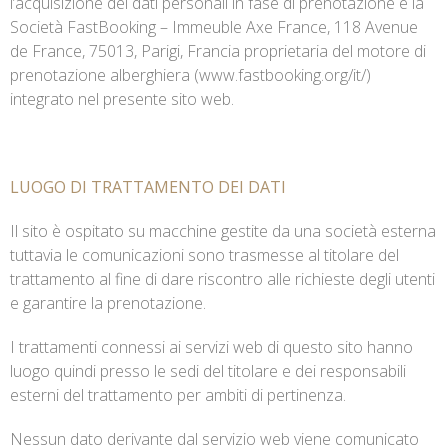
l’acquisizione dei dati personali in fase di prenotazione è la
Società FastBooking – Immeuble Axe France, 118 Avenue
de France, 75013, Parigi, Francia proprietaria del motore di
prenotazione alberghiera (www.fastbooking.org/it/)
integrato nel presente sito web.
LUOGO DI TRATTAMENTO DEI DATI
Il sito è ospitato su macchine gestite da una società esterna
tuttavia le comunicazioni sono trasmesse al titolare del
trattamento al fine di dare riscontro alle richieste degli utenti
e garantire la prenotazione.
I trattamenti connessi ai servizi web di questo sito hanno
luogo quindi presso le sedi del titolare e dei responsabili
esterni del trattamento per ambiti di pertinenza.
Nessun dato derivante dal servizio web viene comunicato