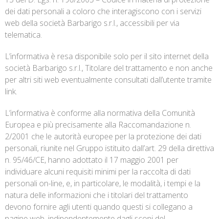
dei dati personali a coloro che interagiscono con i servizi
web della società Barbarigo s.r.l., accessibili per via
telematica.
L’informativa è resa disponibile solo per il sito internet della
società Barbarigo s.r.l., Titolare del trattamento e non anche
per altri siti web eventualmente consultati dall’utente tramite
link.
L’informativa è conforme alla normativa della Comunità
Europea e più precisamente alla Raccomandazione n.
2/2001 che le autorità europee per la protezione dei dati
personali, riunite nel Gruppo istituito dall’art. 29 della direttiva
n. 95/46/CE, hanno adottato il 17 maggio 2001 per
individuare alcuni requisiti minimi per la raccolta di dati
personali on-line, e, in particolare, le modalità, i tempi e la
natura delle informazioni che i titolari del trattamento
devono fornire agli utenti quando questi si collegano a
pagine web, indipendentemente dagli scopi del