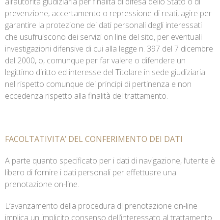
all’autorità giudiziaria per finalità di difesa dello Stato o di
prevenzione, accertamento o repressione di reati, agire per
garantire la protezione dei dati personali degli interessati
che usufruiscono dei servizi on line del sito, per eventuali
investigazioni difensive di cui alla legge n. 397 del 7 dicembre
del 2000, o, comunque per far valere o difendere un
legittimo diritto ed interesse del Titolare in sede giudiziaria
nel rispetto comunque dei principi di pertinenza e non
eccedenza rispetto alla finalità del trattamento.
FACOLTATIVITA’ DEL CONFERIMENTO DEI DATI
A parte quanto specificato per i dati di navigazione, l’utente è
libero di fornire i dati personali per effettuare una
prenotazione on-line.
L’avanzamento della procedura di prenotazione on-line
implica un implicito consenso dell’interessato al trattamento